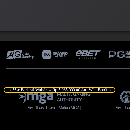
ud**sc Berhasil Withdraw Rp 5.965.000,00 dari Wild Bandito
Sertifikasi Lisensi Malta (MGA)
Sertifik