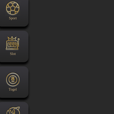
Sport
Slot
Togel