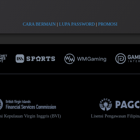
CARA BERMAIN
|
LUPA PASSWORD
|
PROMOSI
asi Kepulauan Virgin Inggris (BVI)
Lisensi Pengawasan Filip