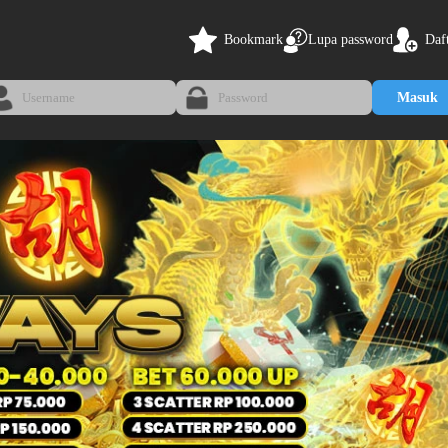
Bookmark
Lupa password
Daf
Masuk