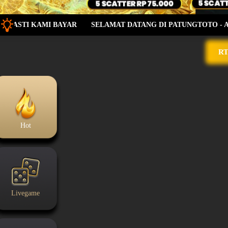
STI KAMI BAYAR
SELAMAT DATANG DI PATUNGTOTO - ANTI 
🎲 Bonus Cashback Kekalahan Sportsbook Up To 1
R
🎲 Bonus Cashback Kekalahan Slot Game 10%
🎲 Bonus Cashback Kekalahan Livegame Up To 10%
🎲 Bonus Turnover Sportsbook 0.5%
Hot
🎲 Bonus Turnover Slotgame 0.5%
🎲 Bonus Turnover Livegame 0.5%
🎲 Bonus Referral Seumur Hidup 0.1%
Livegame
🎲 Informasi bonus selengkapnya silahkan klik menu